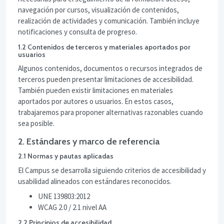
navegación por cursos, visualización de contenidos,
realización de actividades y comunicación. También incluye
notificaciones y consulta de progreso.
1.2 Contenidos de terceros y materiales aportados por
usuarios
Algunos contenidos, documentos o recursos integrados de
terceros pueden presentar limitaciones de accesibilidad.
También pueden existir limitaciones en materiales
aportados por autores o usuarios. En estos casos,
trabajaremos para proponer alternativas razonables cuando
sea posible.
2. Estándares y marco de referencia
2.1 Normas y pautas aplicadas
El Campus se desarrolla siguiendo criterios de accesibilidad y
usabilidad alineados con estándares reconocidos.
UNE 139803:2012
WCAG 2.0 / 2.1 nivel AA
2.2 Principios de accesibilidad