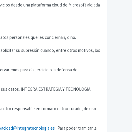
cios desde una plataforma cloud de Microsoft alojada
os personales que les conciernan, o no.
 solicitar su supresión cuando, entre otros motivos, los
ervaremos para el ejercicio o la defensa de
to de sus datos. INTEGRA ESTRATEGIA Y TECNOLOGÍA
te a otro responsable en formato estructurado, de uso
ivacidad@integratecnologia.es
. Para poder tramitar la