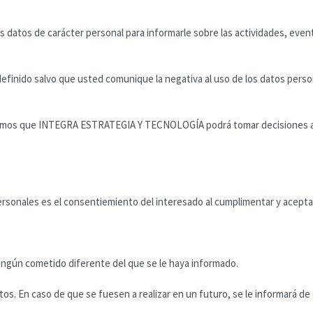
tos de carácter personal para informarle sobre las actividades, event
efinido salvo que usted comunique la negativa al uso de los datos perso
formamos que INTEGRA ESTRATEGIA Y TECNOLOGÍA podrá tomar decisiones a
ersonales es el consentiemiento del interesado al cumplimentar y aceptar
ningún cometido diferente del que se le haya informado.
os. En caso de que se fuesen a realizar en un futuro, se le informará de