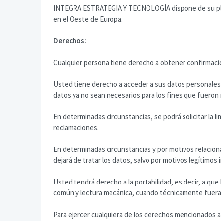
INTEGRA ESTRATEGIA Y TECNOLOGÍA dispone de su plata
en el Oeste de Europa.
Derechos:
Cualquier persona tiene derecho a obtener confirmac
Usted tiene derecho a acceder a sus datos personales, a
datos ya no sean necesarios para los fines que fueron
En determinadas circunstancias, se podrá solicitar la 
reclamaciones.
En determinadas circunstancias y por motivos relacio
dejará de tratar los datos, salvo por motivos legítimos 
Usted tendrá derecho a la portabilidad, es decir, a qu
común y lectura mecánica, cuando técnicamente fuera
Para ejercer cualquiera de los derechos mencionados a