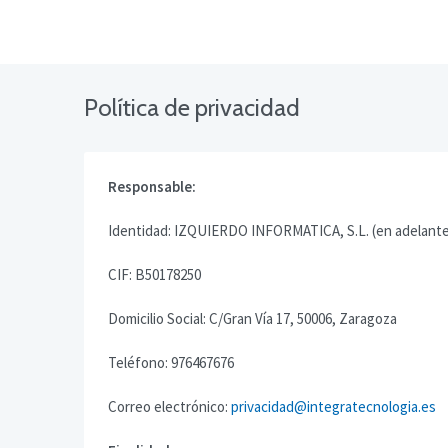
Política de privacidad
Responsable:
Identidad: IZQUIERDO INFORMATICA, S.L. (en adela
CIF: B50178250
Domicilio Social: C/Gran Vía 17, 50006, Zaragoza
Teléfono: 976467676
Correo electrónico:
privacidad@integratecnologia.es